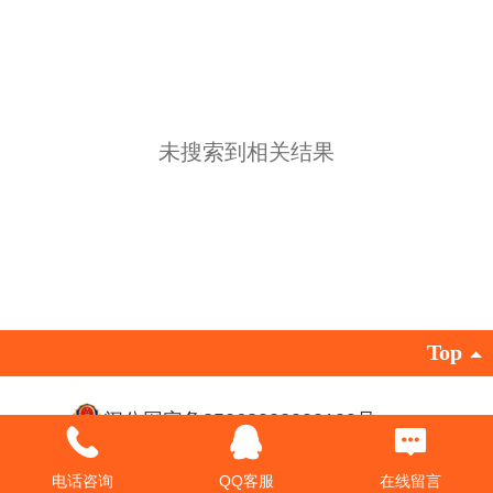
未搜索到相关结果
Top
闽公网安备35063002000109号
闽ICP备17023142号-1
电话咨询
QQ客服
在线留言
©
2016 广东德塑科技集团有限公司 版权所有